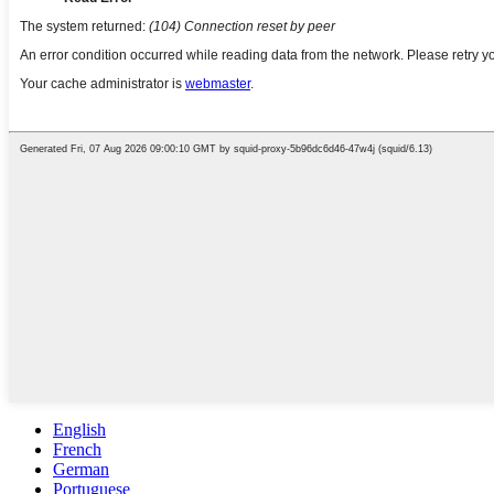
English
French
German
Portuguese