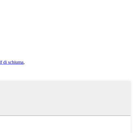
lf di schiuma
,